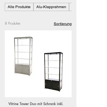
Alle Produkte
Alu-Klapprahmen
Display
8 Produkte
Sortierung
Vitrine Tower Duo mit Schrank inkl.