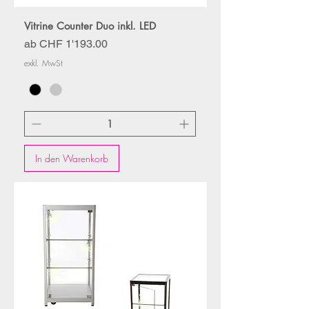
Vitrine Counter Duo inkl. LED
Sale-Preis
ab
CHF 1'193.00
exkl. MwSt
In den Warenkorb