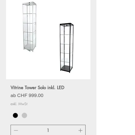
Vitrine Tower Solo inkl. LED
Sale-Preis
ab
CHF 999.00
exkl. MwSt