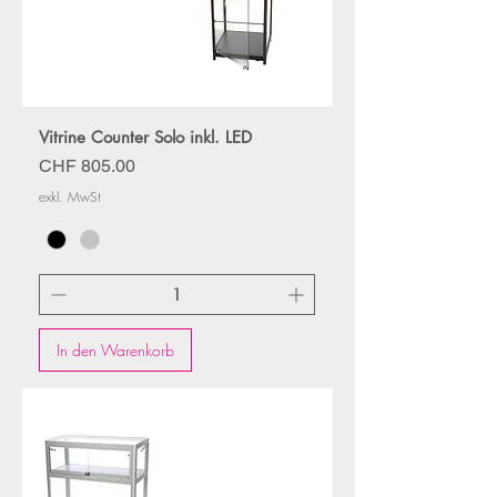
Vitrine Counter Solo inkl. LED
Preis
CHF 805.00
exkl. MwSt
In den Warenkorb