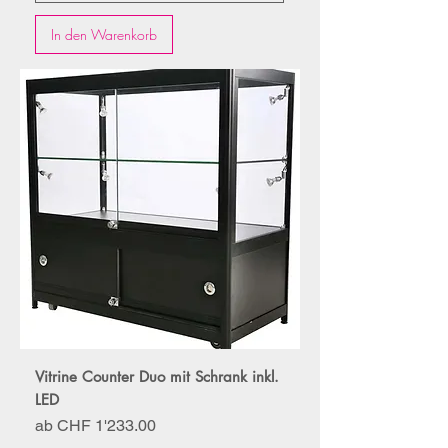
In den Warenkorb
Vitrine Counter Duo mit Schrank inkl.
LED
Sale-Preis
ab
CHF 1'233.00