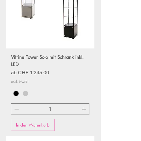
Vitrine Tower Solo mit Schrank inkl.
LED
Sale-Preis
ab
CHF 1'245.00
exkl. MwSt
In den Warenkorb