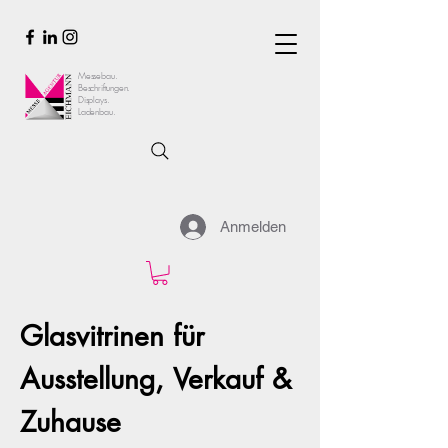
Messebau.
Beschriftungen.
Displays.
Ladenbau.
Anmelden
Glasvitrinen für
Ausstellung, Verkauf &
Zuhause