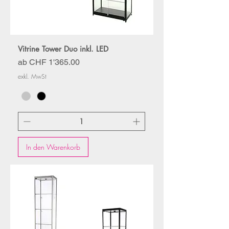
Vitrine Tower Duo inkl. LED
Sale-Preis
ab
CHF 1'365.00
exkl. MwSt
In den Warenkorb