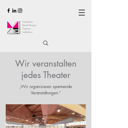
Messebau.
Beschriftungen.
Displays.
Ladenbau.
Wir veranstalten
jedes Theater
„Wir organisieren spannende
Veranstaltungen.“