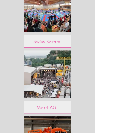
Swiss Karate
Marti AG