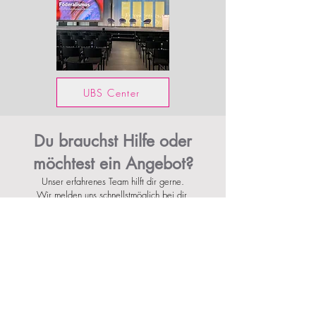
UBS Center
Du brauchst Hilfe oder
möchtest ein Angebot?
Unser erfahrenes Team hilft dir gerne.
Wir melden uns schnellstmöglich bei dir.
KONTAKTIERE UNS
„Let’s Work Together – Wir bauen Erlebnisse.“
Unsere stä
rken