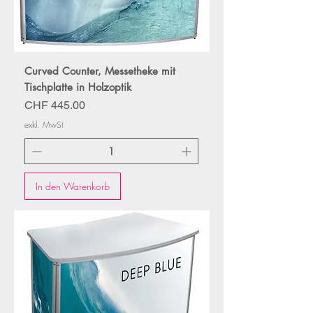
Curved Counter, Messetheke mit
Tischplatte in Holzoptik
Preis
CHF 445.00
exkl. MwSt
In den Warenkorb