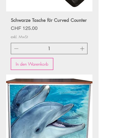
Schwarze Tasche für Curved Counter
Preis
CHF 125.00
exkl. MwSt
In den Warenkorb