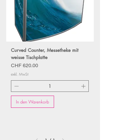
Curved Counter, Messetheke mit
weisse Tischplatte
Preis
CHF 620.00
exkl. MwSt
In den Warenkorb