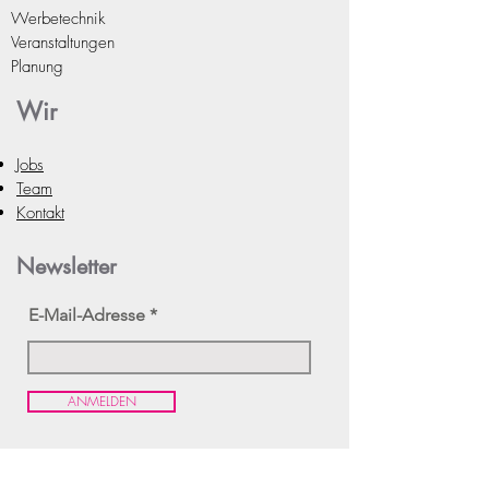
Werbetechnik
lle Präsentation und sichere
Veranstaltungen
Aufbewahrung Ihrer Produkte!
Planung
Platzsparend und funktional zugleich.
Präsentieren Sie Ihre Waren professio
Wir
nell und ansprechend!
Jobs
Team
Kontakt
Newsletter
E-Mail-Adresse
ANMELDEN