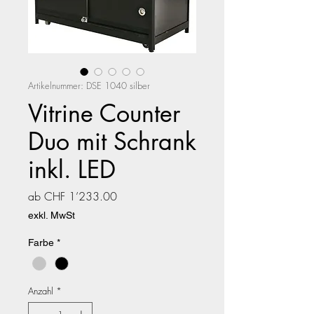
Artikelnummer: DSE 1040 silber
Vitrine Counter
Duo mit Schrank
inkl. LED
Sale-
ab
CHF 1’233.00
Preis
exkl. MwSt
Farbe
*
Anzahl
*