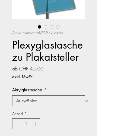
Artikelnummer: VKPS-Plexitasche
Plexyglastasche
zu Plakatsteller
Sale-
ab
CHF 45.00
Preis
exkl. MwSt
Akrylglastasche
*
Anzahl
*