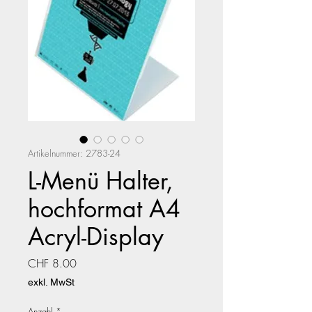
Artikelnummer: 2783-24
L-Menü Halter,
hochformat A4
Acryl-Display
Preis
CHF 8.00
exkl. MwSt
Anzahl
*