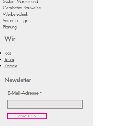
System Messest
and
Gemischte Bauweise
Werbetechnik
Veranstaltungen
Planung
Wir
Jobs
Team
Kontakt
Newsletter
E-Mail-Adresse
ANMELDEN