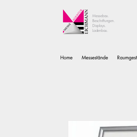
Messebau.
Beschriftungen.
Displays.
Ladenbau.
Home
Messestände
Raumgest