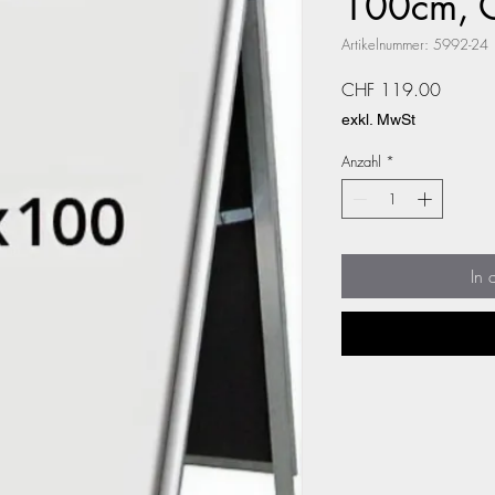
100cm, 
Artikelnummer: 5992-24
Preis
CHF 119.00
exkl. MwSt
Anzahl
*
In