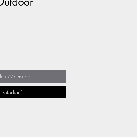
Outdoor
 den Warenkorb
Sofortkauf