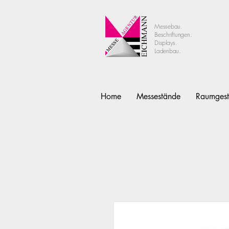
Messebau.
Beschriftungen.
Displays.
Ladenbau.
Home
Messestände
Raumgest