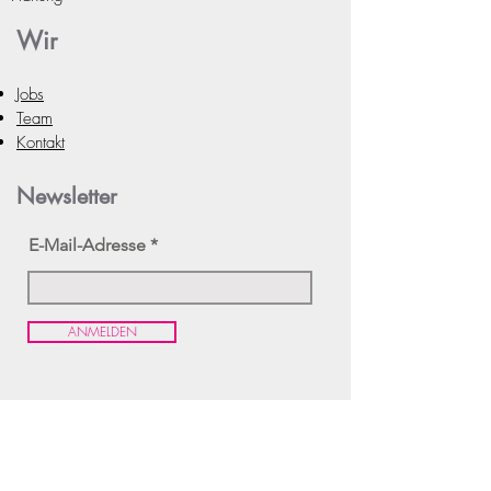
er ein echter
Allrounder ist.
Wir
Jobs
Team
Kontakt
Newsletter
E-Mail-Adresse
ANMELDEN
Agentur