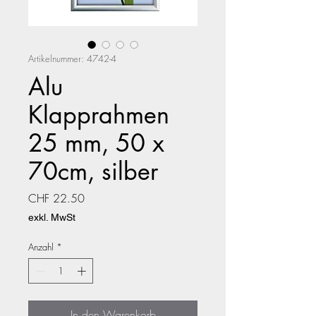
Artikelnummer: 4742-4
Alu
Klapprahmen
25 mm, 50 x
70cm, silber
Preis
CHF 22.50
exkl. MwSt
Anzahl
*
In den Warenkorb