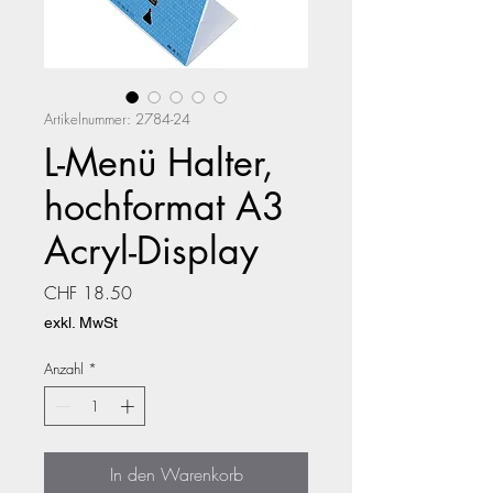
Artikelnummer: 2784-24
L-Menü Halter,
hochformat A3
Acryl-Display
Preis
CHF 18.50
exkl. MwSt
Anzahl
*
In den Warenkorb