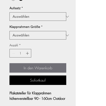
Aufsatz
*
Klapprahmen Größe
*
Anzahl
*
In den Warenkorb
Sofortkauf
Plakatsteller für Klapprahmen
höhenverstellbar 90 - 160cm Outdoor