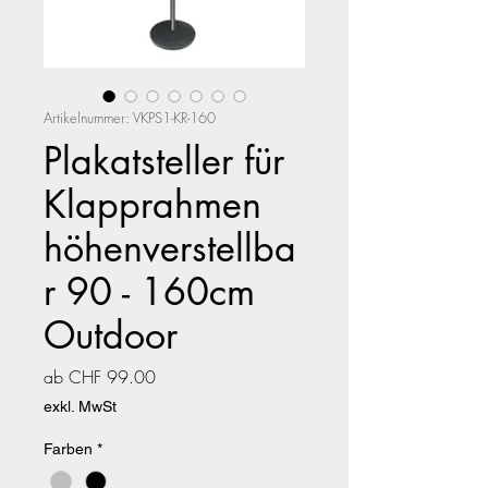
Artikelnummer: VKPS1-KR-160
Plakatsteller für
Klapprahmen
höhenverstellba
r 90 - 160cm
Outdoor
Sale-
ab
CHF 99.00
Preis
exkl. MwSt
Farben
*