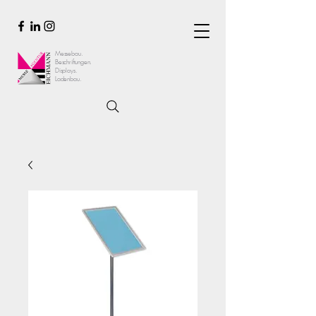
Messebau.
Beschriftungen.
Displays.
Ladenbau.